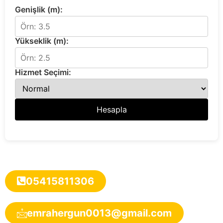
Genişlik (m):
Yükseklik (m):
Hizmet Seçimi:
Hesapla
05415811306
emrahergun0013@gmail.com