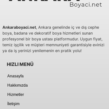
Ankaraboyaci.net
, Ankara genelinde iç ve dış cephe
boya, badana ve dekoratif boya hizmetleri sunan
profesyonel bir boya ustası platformudur. Uygun fiyat,
temiz işçilik ve müşteri memnuniyeti garantisiyle evinizi
ya da iş yerinizi yenilemenin en pratik yolu!
HIZLI MENÜ
Anasayfa
Hakkımızda
Hizmetler
İletişim